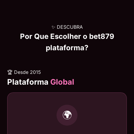
✨ DESCUBRA
Por Que Escolher o
bet879
plataforma
?
🏆 Desde 2015
Plataforma
Global
🌍