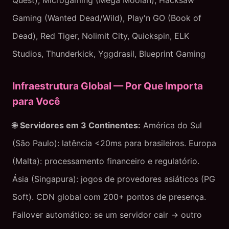
Quest), Microgaming (Mega Moolah), Hacksaw
Gaming (Wanted Dead/Wild), Play'n GO (Book of
Dead), Red Tiger, Nolimit City, Quickspin, ELK
Studios, Thunderkick, Yggdrasil, Blueprint Gaming
Infraestrutura Global — Por Que Importa
para Você
🌐
Servidores em 3 Continentes:
América do Sul
(São Paulo): latência <20ms para brasileiros. Europa
(Malta): processamento financeiro e regulatório.
Ásia (Singapura): jogos de provedores asiáticos (PG
Soft). CDN global com 200+ pontos de presença.
Failover automático: se um servidor cair → outro