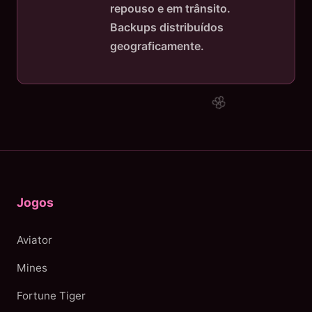
repouso e em trânsito.
Backups distribuídos
geograficamente.
Jogos
Aviator
Mines
Fortune Tiger