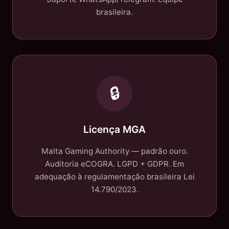
brasileira.
🔒
Licença MGA
Malta Gaming Authority — padrão ouro.
Auditoria eCOGRA. LGPD + GDPR. Em
adequação à regulamentação brasileira Lei
14.790/2023.