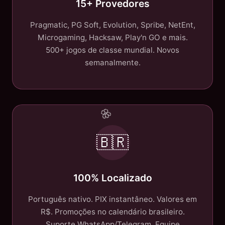
15+ Provedores
Pragmatic, PG Soft, Evolution, Spribe, NetEnt,
Microgaming, Hacksaw, Play'n GO e mais.
500+ jogos de classe mundial. Novos
semanalmente.
🇧🇷
100% Localizado
Português nativo. PIX instantâneo. Valores em
R$. Promoções no calendário brasileiro.
Suporte WhatsApp/Telegram. Equipe