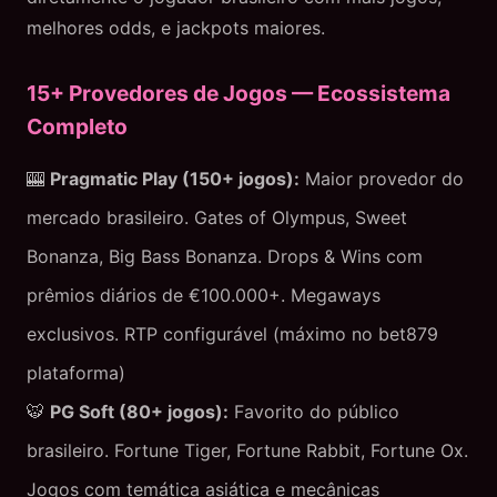
melhores odds, e jackpots maiores.
15+ Provedores de Jogos — Ecossistema
Completo
🎰
Pragmatic Play (150+ jogos):
Maior provedor do
mercado brasileiro. Gates of Olympus, Sweet
Bonanza, Big Bass Bonanza. Drops & Wins com
prêmios diários de €100.000+. Megaways
exclusivos. RTP configurável (máximo no bet879
plataforma)
🐯
PG Soft (80+ jogos):
Favorito do público
brasileiro. Fortune Tiger, Fortune Rabbit, Fortune Ox.
Jogos com temática asiática e mecânicas