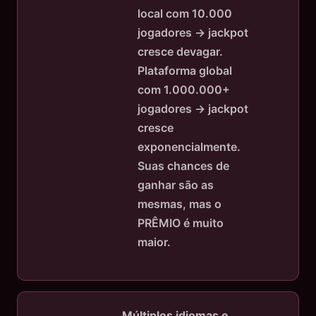
local com 10.000
jogadores → jackpot
cresce devagar.
Plataforma global
com 1.000.000+
jogadores → jackpot
cresce
exponencialmente.
Suas chances de
ganhar são as
mesmas, mas o
PRÊMIO é muito
maior.
Múltiplos idiomas e