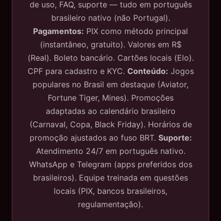
de uso, FAQ, suporte — tudo em português
brasileiro nativo (não Portugal).
Pagamentos:
PIX como método principal
(instantâneo, gratuito). Valores em R$
(Real). Boleto bancário. Cartões locais (Elo).
CPF para cadastro e KYC.
Conteúdo:
Jogos
populares no Brasil em destaque (Aviator,
Fortune Tiger, Mines). Promoções
adaptadas ao calendário brasileiro
(Carnaval, Copa, Black Friday). Horários de
promoção ajustados ao fuso BRT.
Suporte:
Atendimento 24/7 em português nativo.
WhatsApp e Telegram (apps preferidos dos
brasileiros). Equipe treinada em questões
locais (PIX, bancos brasileiros,
regulamentação).