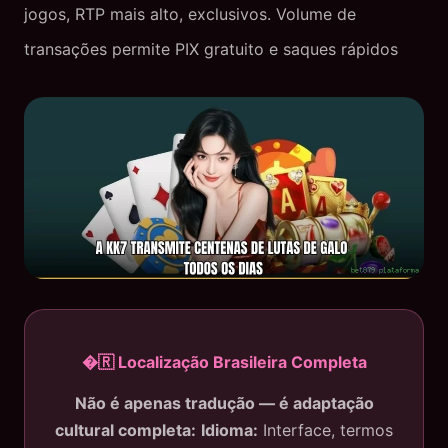
jogos, RTP mais alto, exclusivos. Volume de
transações permite PIX gratuito e saques rápidos
�🇷 Localização Brasileira Completa
Não é apenas tradução — é adaptação
cultural completa:
Idioma:
Interface, termos