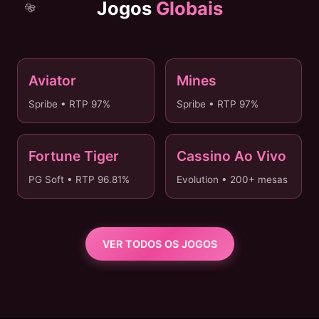
Jogos
Globais
Aviator
Mines
✈️ GLOBAL
💎 POPULAR
Spribe • RTP 97%
Spribe • RTP 97%
Fortune Tiger
Cassino Ao Vivo
🐯 ASIA
🔴 AO VIVO
PG Soft • RTP 96.81%
Evolution • 200+ mesas
VER TODOS OS JOGOS