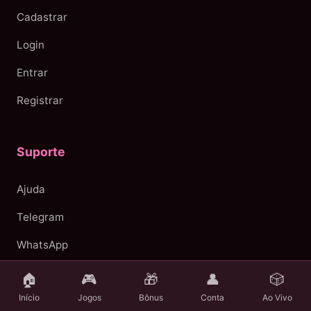
Cadastrar
Login
Entrar
Registrar
Suporte
Ajuda
Telegram
WhatsApp
PIX
🏠
🎮
🎁
👤
🎲
Início
Jogos
Bônus
Conta
Ao Vivo