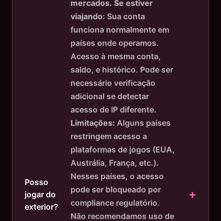
mercados.
Se estiver
viajando:
Sua conta
funciona normalmente em
países onde operamos.
Acesso à mesma conta,
saldo, e histórico. Pode ser
necessário verificação
adicional se detectar
acesso de IP diferente.
Limitações:
Alguns países
restringem acesso a
plataformas de jogos (EUA,
Austrália, França, etc.).
Nesses países, o acesso
Posso
pode ser bloqueado por
jogar do
compliance regulatório.
exterior?
Não recomendamos uso de