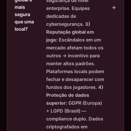
segurança de nível
mais
enterprise. Equipes
segura
dedicadas de
que uma
cybersegurança.
3)
local?
Reputação global em
jogo:
Escândalos em um
mercado afetam todos os
outros → incentivo para
manter altos padrões.
Plataformas locais podem
fechar e desaparecer com
fundos dos jogadores.
4)
Proteção de dados
superior:
GDPR (Europa)
+ LGPD (Brasil) —
compliance duplo. Dados
criptografados em