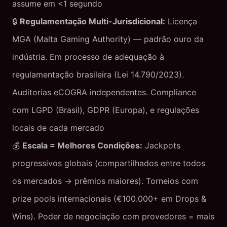
assume em <1 segundo
🔒
Regulamentação Multi-Jurisdicional:
Licença
MGA (Malta Gaming Authority) — padrão ouro da
indústria. Em processo de adequação à
regulamentação brasileira (Lei 14.790/2023).
Auditorias eCOGRA independentes. Compliance
com LGPD (Brasil), GDPR (Europa), e regulações
locais de cada mercado
💰
Escala = Melhores Condições:
Jackpots
progressivos globais (compartilhados entre todos
os mercados → prêmios maiores). Torneios com
prize pools internacionais (€100.000+ em Drops &
Wins). Poder de negociação com provedores = mais