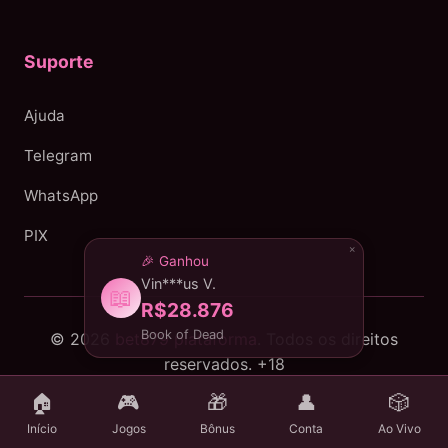
Suporte
Ajuda
Telegram
WhatsApp
PIX
© 2026
bet879 plataforma
. Todos os direitos
reservados. +18
🏠
🎮
🎁
👤
🎲
Início
Jogos
Bônus
Conta
Ao Vivo