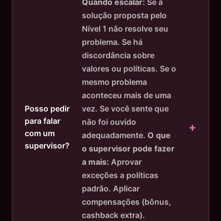
Quando escalar:
Se a
solução proposta pelo
Nível 1 não resolve seu
problema. Se há
discordância sobre
valores ou políticas. Se o
mesmo problema
aconteceu mais de uma
Posso pedir
vez. Se você sente que
para falar
não foi ouvido
com um
adequadamente.
O que
supervisor?
o supervisor pode fazer
a mais:
Aprovar
exceções a políticas
padrão. Aplicar
compensações (bônus,
cashback extra).