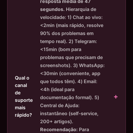
resposta média de 47
segundos.
Hierarquia de
velocidade: 1) Chat ao vivo:
<2min (mais rápido, resolve
90% dos problemas em
tempo real). 2) Telegram:
<15min (bom para
problemas que precisam de
screenshots). 3) WhatsApp:
<30min (conveniente, app
Qual o
que todos têm). 4) Email:
canal
<4h (ideal para
de
documentação formal). 5)
suporte
Central de Ajuda:
mais
instantâneo (self-service,
rápido?
200+ artigos).
Recomendação:
Para