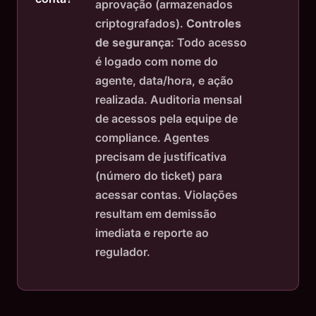
aprovação (armazenados
criptografados).
Controles
de segurança:
Todo acesso
é logado com nome do
agente, data/hora, e ação
realizada. Auditoria mensal
de acessos pela equipe de
compliance. Agentes
precisam de justificativa
(número do ticket) para
acessar contas. Violações
resultam em demissão
imediata e reporte ao
regulador.