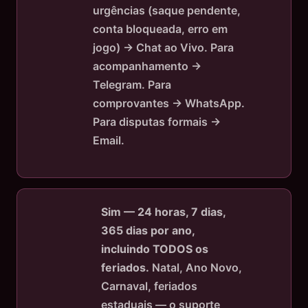
urgências (saque pendente,
conta bloqueada, erro em
jogo) → Chat ao Vivo. Para
acompanhamento →
Telegram. Para
comprovantes → WhatsApp.
Para disputas formais →
Email.
Sim — 24 horas, 7 dias,
365 dias por ano,
incluindo TODOS os
feriados.
Natal, Ano Novo,
Carnaval, feriados
estaduais — o suporte