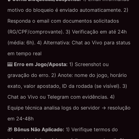
motivo do bloqueio é enviado automaticamente. 2)
Responda o email com documentos solicitados
(RG/CPF/comprovante). 3) Verificação em até 24h
(média: 6h). 4) Alternativa: Chat ao Vivo para status
em tempo real
🎰
Erro em Jogo/Aposta:
1) Screenshot ou
gravação do erro. 2) Anote: nome do jogo, horário
exato, valor apostado, ID da rodada (se visível). 3)
Chat ao Vivo ou Telegram com evidências. 4)
Equipe técnica analisa logs do servidor → resolução
em 24-48h
🎁
Bônus Não Aplicado:
1) Verifique termos do