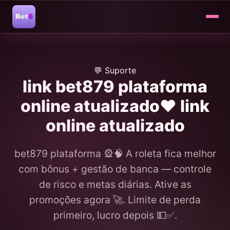
💬 Suporte
link bet879 plataforma
online atualizado❤️ link
online atualizado
bet879 plataforma 🎡🧠 A roleta fica melhor
com bônus + gestão de banca — controle
de risco e metas diárias. Ative as
promoções agora 🚀. Limite de perda
primeiro, lucro depois 💵✅.