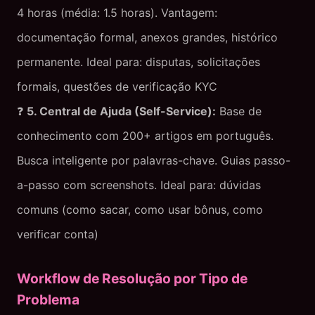
4 horas (média: 1.5 horas). Vantagem:
documentação formal, anexos grandes, histórico
permanente. Ideal para: disputas, solicitações
formais, questões de verificação KYC
❓
5. Central de Ajuda (Self-Service):
Base de
conhecimento com 200+ artigos em português.
Busca inteligente por palavras-chave. Guias passo-
a-passo com screenshots. Ideal para: dúvidas
comuns (como sacar, como usar bônus, como
verificar conta)
Workflow de Resolução por Tipo de
Problema