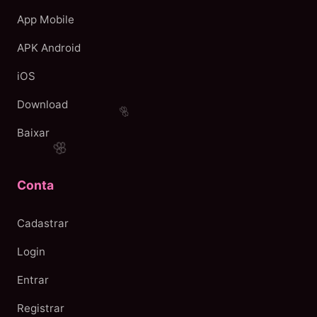
App Mobile
APK Android
iOS
Download
Baixar
Conta
Cadastrar
Login
Entrar
Registrar