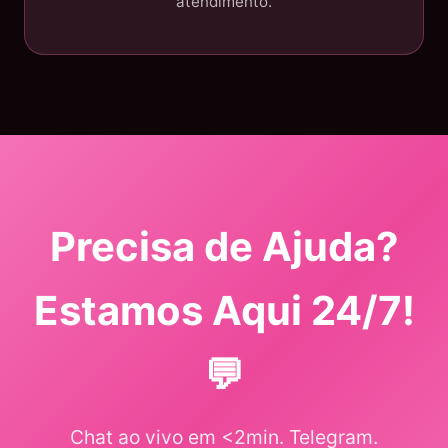
atendimento.
Precisa de Ajuda?
Estamos Aqui 24/7!
💬
Chat ao vivo em <2min. Telegram.