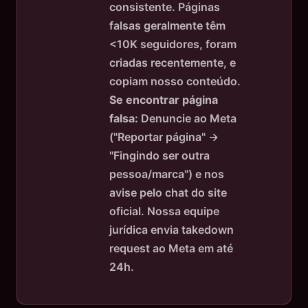
consistente. Páginas
falsas geralmente têm
<10K seguidores, foram
criadas recentemente, e
copiam nosso conteúdo.
Se encontrar página
falsa:
Denuncie ao Meta
("Reportar página" →
"Fingindo ser outra
pessoa/marca") e nos
avise pelo chat do site
oficial. Nossa equipe
jurídica envia takedown
request ao Meta em até
24h.