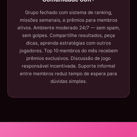
Grupo fechado com sistema de ranking,
missões semanais, e prêmios para membros
ativos. Ambiente moderado 24/7 — sem spam,
sem golpes. Compartilhe resultados, peça
dicas, aprenda estratégias com outros
jogadores. Top 10 membros do mês recebem
prêmios exclusivos. Discussão de jogo
responsável incentivada. Suporte informal
entre membros reduz tempo de espera para
dúvidas simples.