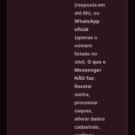
(resposta em
até 6h), ou
WhatsApp
oficial
(apenas o
número
listado no
site).
O que o
Messenger
NÃO faz:
Resetar
senha,
processar
saques,
alterar dados
cadastrais,
verificar