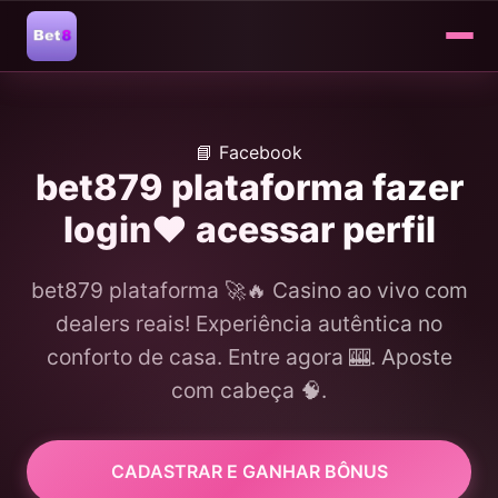
📘 Facebook
bet879 plataforma fazer
login❤️ acessar perfil
bet879 plataforma 🚀🔥 Casino ao vivo com
dealers reais! Experiência autêntica no
conforto de casa. Entre agora 🎰. Aposte
com cabeça 🧠.
CADASTRAR E GANHAR BÔNUS