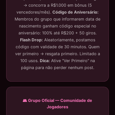
→ concorra a R$1.000 em bônus (5
vencedores/mês).
Código de Aniversário:
Membros do grupo que informarem data de
nascimento ganham código especial no
aniversário: 100% até R$200 + 50 giros.
Flash Drop:
Aleatoriamente, postamos
código com validade de 30 minutos. Quem
ver primeiro → resgata primeiro. Limitado a
100 usos.
Dica:
Ative "Ver Primeiro" na
página para não perder nenhum post.
👥 Grupo Oficial — Comunidade de
Jogadores