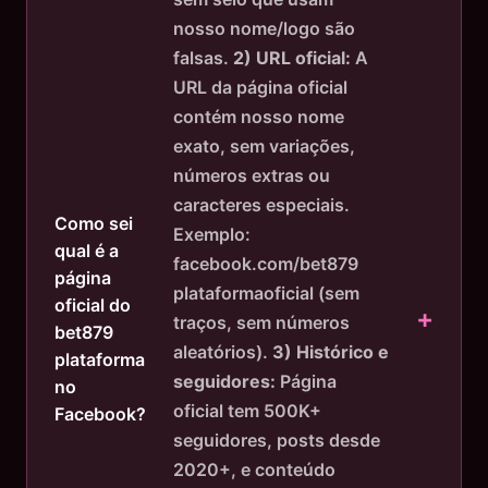
nosso nome/logo são
falsas.
2) URL oficial:
A
URL da página oficial
contém nosso nome
exato, sem variações,
números extras ou
caracteres especiais.
Como sei
Exemplo:
qual é a
facebook.com/bet879
página
plataformaoficial (sem
oficial do
traços, sem números
bet879
aleatórios).
3) Histórico e
plataforma
seguidores:
Página
no
oficial tem 500K+
Facebook?
seguidores, posts desde
2020+, e conteúdo