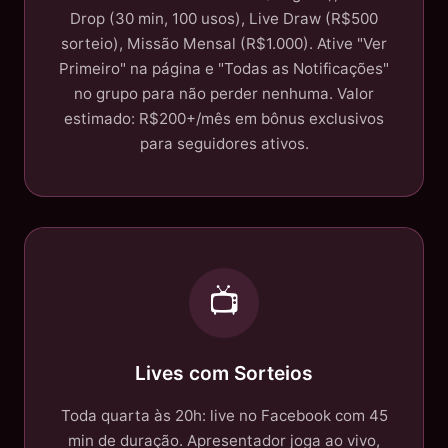
Drop (30 min, 100 usos), Live Draw (R$500
sorteio), Missão Mensal (R$1.000). Ative "Ver
Primeiro" na página e "Todas as Notificações"
no grupo para não perder nenhuma. Valor
estimado: R$200+/mês em bônus exclusivos
para seguidores ativos.
📺
Lives com Sorteios
Toda quarta às 20h: live no Facebook com 45
min de duração. Apresentador joga ao vivo,