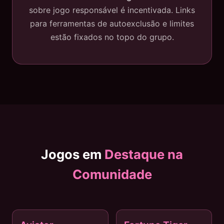
sobre jogo responsável é incentivada. Links
para ferramentas de autoexclusão e limites
estão fixados no topo do grupo.
Jogos em
Destaque na
Comunidade