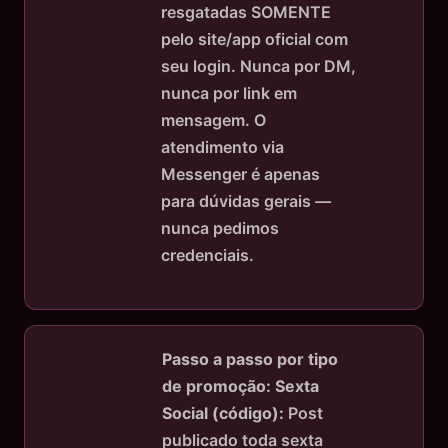
resgatadas SOMENTE
pelo site/app oficial com
seu login. Nunca por DM,
nunca por link em
mensagem. O
atendimento via
Messenger é apenas
para dúvidas gerais —
nunca pedimos
credenciais.
Passo a passo por tipo
de promoção:
Sexta
Social (código):
Post
publicado toda sexta