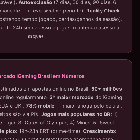
urável).
Autoexclusão
(7 dias, 30 dias, 90 dias, 6
manente — irreversível no período).
Reality Check
ostrando tempo jogado, perdas/ganhos da sessão).
o de 24h sem acesso a jogos, mantendo acesso a
saque).
rcado iGaming Brasil em Números
stimados em apostas online no Brasil.
50+ milhões
 online regularmente.
3º maior mercado
de iGaming
EUA e UK).
78% mobile
— maioria joga pelo celular.
tos são via PIX.
Jogos mais populares no BR:
1)
ne Tiger, 3) Gates of Olympus, 4) Mines, 5) Sweet
de pico:
19h-23h BRT (prime-time).
Crescimento:
de 2021. O bet879 plataforma acompanha esse