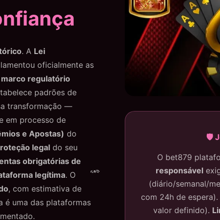
nfiança
tórico
. A
Lei
amentou oficialmente as
m
marco regulatório
stabelece padrões de
sa transformação —
e em processo de
rêmios e Apostas)
do
🛡️
roteção legal
do seu
O bet879 plataf
entas obrigatórias de
responsável
exig
ataforma legítima
. O
(diário/semanal/me
do
, com estimativa de
com 24h de espera)
a é uma das plataformas
valor definido).
L
amentado.