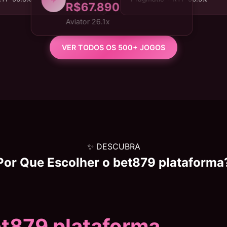
VER TODOS OS 500+ JOGOS
✨ DESCUBRA
Por Que Escolher o
bet879 plataforma
t879 plataforma