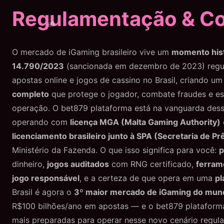
Regulamentação & Co
O mercado de iGaming brasileiro vive um
momento his
14.790/2023
(sancionada em dezembro de 2023) regul
apostas online e jogos de cassino no Brasil, criando u
completo
que protege o jogador, combate fraudes e e
operação. O bet879 plataforma está na vanguarda des
operando com
licença MGA (Malta Gaming Authority)
licenciamento brasileiro junto à SPA (Secretaria de P
Ministério da Fazenda. O que isso significa para você:
p
dinheiro,
jogos auditados
com RNG certificado,
ferram
jogo responsável
, e a certeza de que opera em uma
pl
Brasil é agora o
3º maior mercado de iGaming do mun
R$100 bilhões/ano em apostas — e o bet879 plataform
mais preparadas para operar nesse novo cenário regul