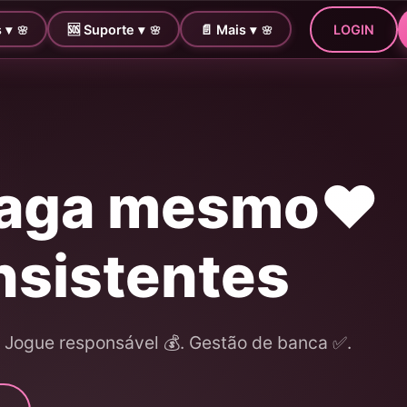
 ▾
🆘 Suporte ▾
📄 Mais ▾
LOGIN
 paga mesmo❤️
nsistentes
 Jogue responsável 💰. Gestão de banca ✅.