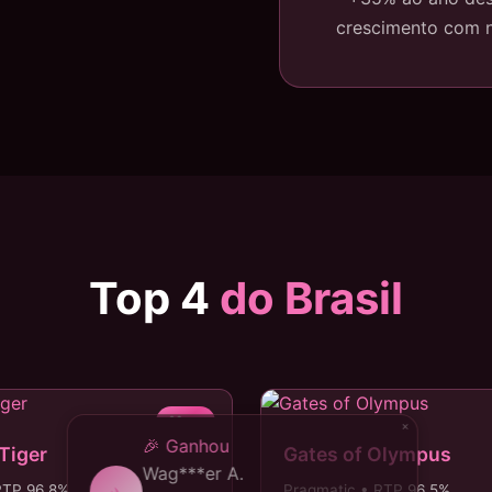
crescimento com n
Top 4
do Brasil
🐯 #2
Tiger
Gates of Olympus
RTP 96.8%
Pragmatic • RTP 96.5%