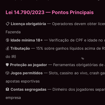
Lei 14.790/2023 — Pontos Principais
📋
Licença obrigatória
— Operadores devem obter licen
Fazenda
🔞
Idade mínima 18+
— Verificação de CPF e idade no 
💰
Tributação
— 15% sobre ganhos líquidos acima de R$
do IR)
🛡️
Proteção ao jogador
— Ferramentas obrigatórias de a
🎲
Jogos permitidos
— Slots, cassino ao vivo, crash g
apostas esportivas
🏦
Contas segregadas
— Dinheiro dos jogadores separ
empresa