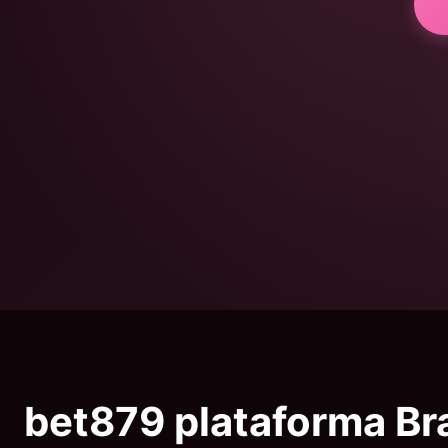
bet879 plataforma Bra