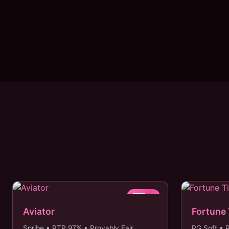
🇧🇷 #1
Aviator
Fortune 
Spribe • RTP 97% • Provably Fair
PG Soft • 