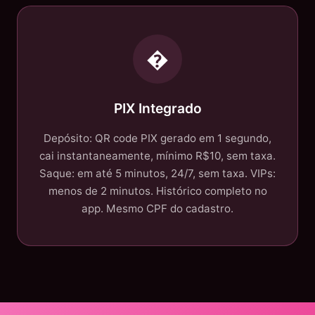
�
PIX Integrado
Depósito: QR code PIX gerado em 1 segundo,
cai instantaneamente, mínimo R$10, sem taxa.
Saque: em até 5 minutos, 24/7, sem taxa. VIPs:
menos de 2 minutos. Histórico completo no
app. Mesmo CPF do cadastro.