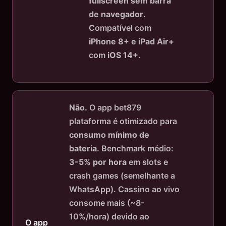
fullscreen sem barra
de navegador
.
Compatível com
iPhone 8+ e iPad Air+
com
iOS 14+
.
Não.
O app bet879
plataforma é otimizado para
consumo mínimo de
bateria
. Benchmark médio:
3-5% por hora
em slots e
crash games (semelhante a
WhatsApp). Cassino ao vivo
consome mais (~8-
10%/hora) devido ao
O app