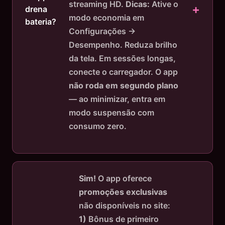
streaming HD.
Dicas:
Ative o
drena
modo economia em
bateria?
Configurações →
Desempenho. Reduza brilho
da tela. Em sessões longas,
conecte o carregador. O app
não roda em segundo plano
— ao minimizar, entra em
modo suspensão com
consumo zero.
Sim!
O app oferece
promoções exclusivas
não disponíveis no site:
1)
Bônus de primeiro