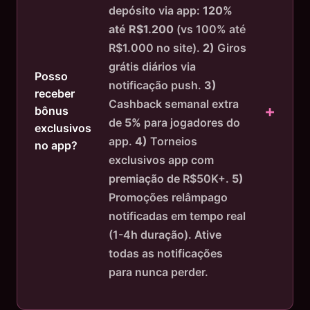
depósito via app:
120%
até R$1.200
(vs 100% até
R$1.000 no site).
2)
Giros
grátis diários via
Posso
notificação push.
3)
receber
Cashback semanal extra
bônus
de
5%
para jogadores do
exclusivos
app.
4)
Torneios
no app?
exclusivos app com
premiação de R$50K+.
5)
Promoções relâmpago
notificadas em tempo real
(1-4h duração). Ative
todas as notificações
para nunca perder.