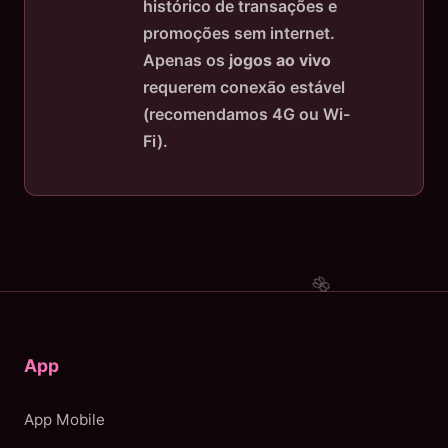
histórico de transações e
promoções sem internet.
Apenas os
jogos ao vivo
requerem conexão estável
(recomendamos 4G ou Wi-
Fi).
App
App Mobile