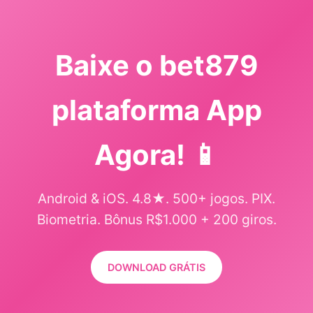
Baixe o bet879
plataforma App
Agora! 📱
Android & iOS. 4.8★. 500+ jogos. PIX.
Biometria. Bônus R$1.000 + 200 giros.
DOWNLOAD GRÁTIS