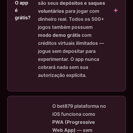
O app
são seus
depósitos e saques
é
voluntários
para jogar com
grátis?
dinheiro real. Todos os 500+
jogos também possuem
modo demo grátis
com
créditos virtuais ilimitados —
jogue sem depositar para
experimentar. O app nunca
cobrará nada sem sua
autorização explícita.
O bet879 plataforma no
iOS funciona como
PWA (Progressive
Web App)
— sem